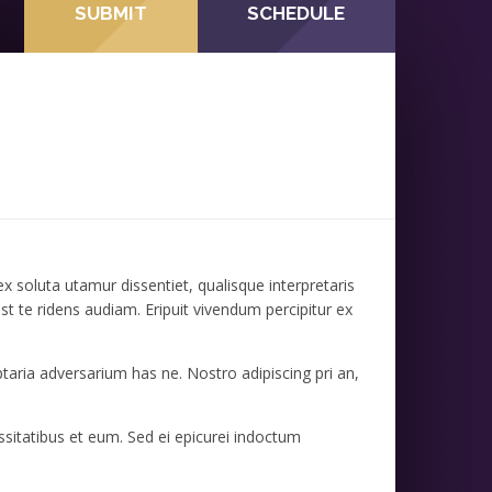
SUBMIT
SCHEDULE
soluta utamur dissentiet, qualisque interpretaris
est te ridens audiam. Eripuit vivendum percipitur ex
taria adversarium has ne. Nostro adipiscing pri an,
itatibus et eum. Sed ei epicurei indoctum