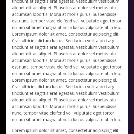
tincidunt et sagittis erat egestas. Vestibulum vestibulum
aliquet elit ac aliquet. Phasellus at dolor vel metus atu
accumsan lobortis. Morbi at mollis purus. Suspendisse
est nunc, tempor vitae eleifend vel, vulputate eget tortor
nullam sit amet magna at nulla luctus vulputate at in leo.
Lorem ipsum dolor sit amet, consectetur adipiscing elit.
Cras ultricies dictum luctus. Sed lacinia velit a orci arg
tincidunt et sagittis erat egestas. Vestibulum vestibulum
aliquet elit ac aliquet. Phasellus at dolor vel metus atu
accumsan lobortis. Morbi at mollis purus. Suspendisse
est nunc, tempor vitae eleifend vel, vulputate eget tortor
nullam sit amet magna at nulla luctus vulputate at in leo.
Lorem ipsum dolor sit amet, consectetur adipiscing el.
Cras ultricies dictum luctus. Sed lacinia velit a orci arg
tincidunt et sagittis erat egestas. Vestibulum vestibulum
aliquet elit ac aliquet. Phasellus at dolor vel metus atu
accumsan lobortis. Morbi at mollis purus. Suspendisse
nunc, tempor vitae eleifend vel, vulputate eget tortor
nullam sit amet magna at nulla luctus vulputate at in leo.
Lorem ipsum dolor sit amet, consectetur adipiscing elit.