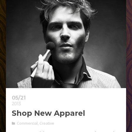
05/21
2013
Shop New Apparel
Commercial
,
Creative