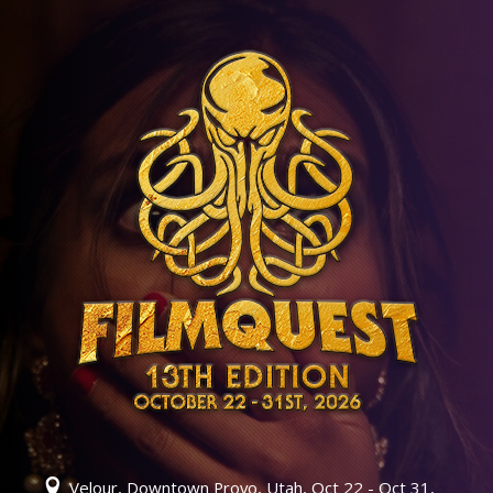
Velour, Downtown Provo, Utah, Oct 22 - Oct 31,