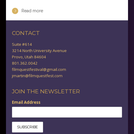
Read more
CONTACT
Suite #614
3214 North University Avenue
Provo, Utah 84604
801.362.0042
filmquestfestival@gmail.com
jmartin@filmquestfest.com
JOIN THE NEWSLETTER
Email Address