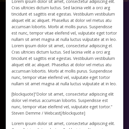
Lorem ipsum dolor sit amet, consectetur adipiscing elit.
Cras ultricies dictum luctus. Sed lacinia velit a orci arg
tincidunt et sagittis erat egestas. Vestibulum vestibulum
aliquet elit ac aliquet. Phasellus at dolor vel metus atu
accumsan lobortis. Morbi at mollis purus. Suspendisse
est nunc, tempor vitae eleifend vel, vulputate eget tortor
nullam sit amet magna at nulla luctus vulputate at in leo.
Lorem ipsum dolor sit amet, consectetur adipiscing el.
Cras ultricies dictum luctus. Sed lacinia velit a orci arg
tincidunt et sagittis erat egestas. Vestibulum vestibulum
aliquet elit ac aliquet. Phasellus at dolor vel metus atu
accumsan lobortis. Morbi at mollis purus. Suspendisse
nunc, tempor vitae eleifend vel, vulputate eget tortor
nullam sit amet magna at nulla luctus vulputate at in leo.
[blockquote]”Dolor sit amet, consectetur adipiscing elit
dolor vel metus accumsan lobortis. Suspendisse est
nunc, tempor vitae eleifend vel, vulputate eget tortor.”
Steven Demme / Webcast
[/blockquote]
Lorem ipsum dolor sit amet, consectetur adipiscing elit.