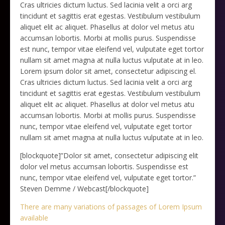
Cras ultricies dictum luctus. Sed lacinia velit a orci arg
tincidunt et sagittis erat egestas. Vestibulum vestibulum
aliquet elit ac aliquet. Phasellus at dolor vel metus atu
accumsan lobortis. Morbi at mollis purus. Suspendisse
est nunc, tempor vitae eleifend vel, vulputate eget tortor
nullam sit amet magna at nulla luctus vulputate at in leo.
Lorem ipsum dolor sit amet, consectetur adipiscing el.
Cras ultricies dictum luctus. Sed lacinia velit a orci arg
tincidunt et sagittis erat egestas. Vestibulum vestibulum
aliquet elit ac aliquet. Phasellus at dolor vel metus atu
accumsan lobortis. Morbi at mollis purus. Suspendisse
nunc, tempor vitae eleifend vel, vulputate eget tortor
nullam sit amet magna at nulla luctus vulputate at in leo.
[blockquote]”Dolor sit amet, consectetur adipiscing elit
dolor vel metus accumsan lobortis. Suspendisse est
nunc, tempor vitae eleifend vel, vulputate eget tortor.”
Steven Demme / Webcast
[/blockquote]
There are many variations of passages of Lorem Ipsum
available