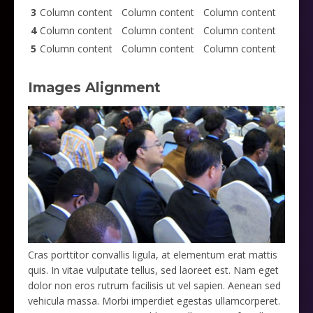
3
Column content
Column content
Column content
4
Column content
Column content
Column content
5
Column content
Column content
Column content
Images Alignment
Cras porttitor convallis ligula, at elementum erat mattis
quis. In vitae vulputate tellus, sed laoreet est. Nam eget
dolor non eros rutrum facilisis ut vel sapien. Aenean sed
vehicula massa. Morbi imperdiet egestas ullamcorperet.