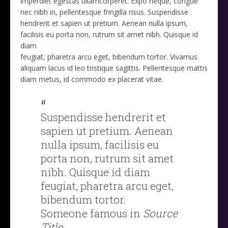
imperdiet egestas ullamcorperet. Expo neque, congue
nec nibh in, pellentesque fringilla risus. Suspendisse
hendrerit et sapien ut pretium. Aenean nulla ipsum,
facilisis eu porta non, rutrum sit amet nibh. Quisque id
diam
feugiat, pharetra arcu eget, bibendum tortor. Vivamus
aliquam lacus id leo tristique sagittis. Pellentesque mattis
diam metus, id commodo ex placerat vitae.
Suspendisse hendrerit et
sapien ut pretium. Aenean
nulla ipsum, facilisis eu
porta non, rutrum sit amet
nibh. Quisque id diam
feugiat, pharetra arcu eget,
bibendum tortor.
Someone famous in
Source
Title