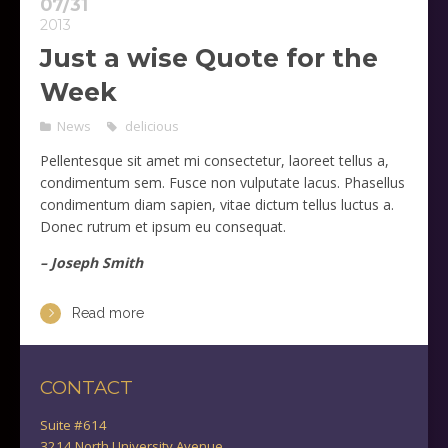
07/31
2013
Just a wise Quote for the
Week
News
delicious
Pellentesque sit amet mi consectetur, laoreet tellus a,
condimentum sem. Fusce non vulputate lacus. Phasellus
condimentum diam sapien, vitae dictum tellus luctus a.
Donec rutrum et ipsum eu consequat.
– Joseph Smith
Read more
CONTACT
Suite #614
3214 North University Avenue