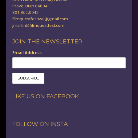
Provo, Utah 84604
801.362.0042
filmquestfestival@gmail.com
jmartin@filmquestfest.com
JOIN THE NEWSLETTER
Email Address
LIKE US ON FACEBOOK
FOLLOW ON INSTA