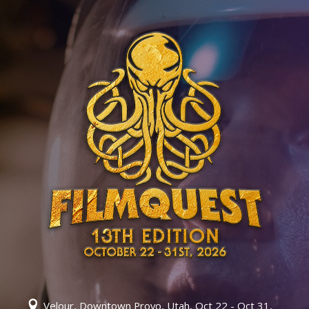
Velour, Downtown Provo, Utah, Oct 22 - Oct 31,