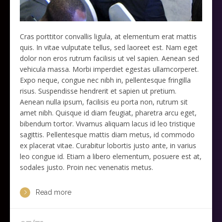
Cras porttitor convallis ligula, at elementum erat mattis
quis. In vitae vulputate tellus, sed laoreet est. Nam eget
dolor non eros rutrum facilisis ut vel sapien. Aenean sed
vehicula massa. Morbi imperdiet egestas ullamcorperet.
Expo neque, congue nec nibh in, pellentesque fringilla
risus. Suspendisse hendrerit et sapien ut pretium.
Aenean nulla ipsum, facilisis eu porta non, rutrum sit
amet nibh. Quisque id diam feugiat, pharetra arcu eget,
bibendum tortor. Vivamus aliquam lacus id leo tristique
sagittis. Pellentesque mattis diam metus, id commodo
ex placerat vitae. Curabitur lobortis justo ante, in varius
leo congue id. Etiam a libero elementum, posuere est at,
sodales justo. Proin nec venenatis metus.
Read more