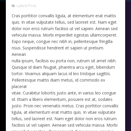
Latest Post
Cras porttitor convallis ligula, at elementum erat mattis
quis. In vitae vulputate tellus, sed laoreet est. Nam eget
dolor non eros rutrum facilisis ut vel sapien. Aenean sed
vehicula massa. Morbi imperdiet egestas ullamcorperet.
Expo neque, congue nec nibh in, pellentesque fringilla
risus. Suspendisse hendrerit et sapien ut pretium.
Aenean
nulla ipsum, facilisis eu porta non, rutrum sit amet nibh.
Quisque id diam feugiat, pharetra arcu eget, bibendum
tortor. Vivamus aliquam lacus id leo tristique sagittis.
Pellentesque mattis diam metus, id commodo ex
placerat
vitae. Curabitur lobortis justo ante, in varius leo congue
id. Etiam a libero elementum, posuere est at, sodales
justo. Proin nec venenatis metus. Cras porttitor convallis
ligula, at elementum erat mattis quis. In vitae vulputate
tellus, sed laoreet est. Nam eget dolor non eros rutrum
facilisis ut vel sapien. Aenean sed vehicula massa. Morbi