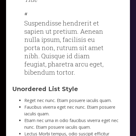
Suspendisse hendrerit et
sapien ut pretium. Aenean
nulla ipsum, facilisis eu
porta non, rutrum sit amet
nibh. Quisque id diam
feugiat, pharetra arcu eget,
bibendum tortor.
Unordered List Style
Reget nec nunc. Etiam posuere iaculis quam.
Faucibus viverra eget nec nunc. Etiam posuere
iaculis quam.
Etiam nec urna in odio faucibus viverra eget nec
nunc. Etiam posuere iaculis quam.
Lectus Morbi tempus, odio suscipit efficitur