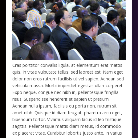
Cras porttitor convallis ligula, at elementum erat mattis
quis. In vitae vulputate tellus, sed laoreet est. Nam eget
dolor non eros rutrum facilisis ut vel sapien. Aenean sed
vehicula massa. Morbi imperdiet egestas ullamcorperet.
Expo neque, congue nec nibh in, pellentesque fringilla
risus. Suspendisse hendrerit et sapien ut pretium.
Aenean nulla ipsum, facilisis eu porta non, rutrum sit
amet nibh. Quisque id diam feugiat, pharetra arcu eget,
bibendum tortor. Vivamus aliquam lacus id leo tristique
sagittis. Pellentesque mattis diam metus, id commodo
ex placerat vitae. Curabitur lobortis justo ante, in varius